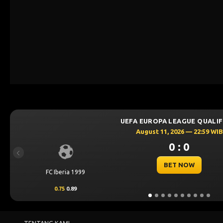
UEFA EUROPA LEAGUE QUALIF
August 11, 2026 — 22:59 WIB
0 : 0
Previous
BET NOW
FC Iberia 1999
0.75
0.89