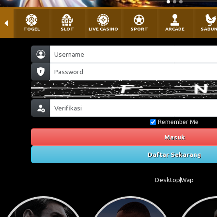
TOGEL
SLOT
LIVE CASINO
SPORT
ARCADE
SABU
Remember Me
Masuk
Daftar Sekarang
Desktop
Wap