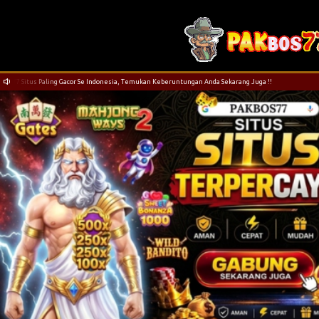
 Situs Paling Gacor Se Indonesia, Temukan Keberuntungan Anda Sekarang Juga !!
Se