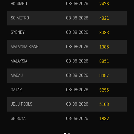
HK SIANG
08-08-2026
2476
SG METRO
08-08-2026
4821
SYDNEY
08-08-2026
8083
MALAYSIA SIANG
08-08-2026
1986
MALAYSIA
08-08-2026
6851
MACAU
08-08-2026
9097
QATAR
08-08-2026
5256
JEJU POOLS
08-08-2026
5168
SHIBUYA
08-08-2026
1832