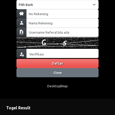
Daftar
Close
Desktop
Wap
Togel Result